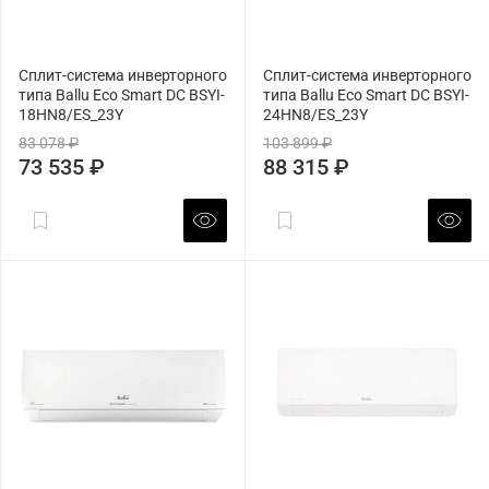
Сплит-система инверторного
Сплит-система инверторного
типа Ballu Eco Smart DC BSYI-
типа Ballu Eco Smart DC BSYI-
18HN8/ES_23Y
24HN8/ES_23Y
83 078 ₽
103 899 ₽
73 535 ₽
88 315 ₽