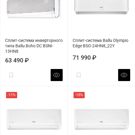
Сплит-система инверторного
Сплит-система Ballu Olympio
типа Ballu Boho DC BSNI-
Edge BSO-24HN8_22Y
13HN8
71 990 ₽
63 490 ₽
-11%
-15%