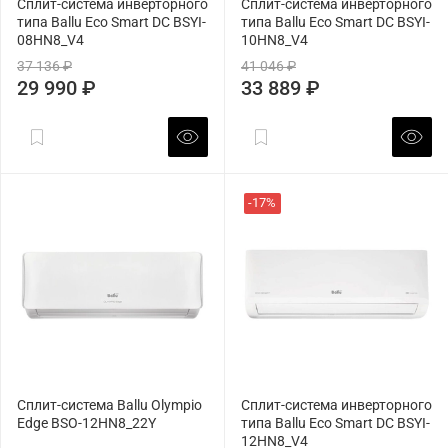
Сплит-система инверторного
Сплит-система инверторного
типа Ballu Eco Smart DC BSYI-
типа Ballu Eco Smart DC BSYI-
08HN8_V4
10HN8_V4
37 136 ₽
41 046 ₽
29 990 ₽
33 889 ₽
-17%
Сплит-система Ballu Olympio
Сплит-система инверторного
Edge BSO-12HN8_22Y
типа Ballu Eco Smart DC BSYI-
12HN8_V4