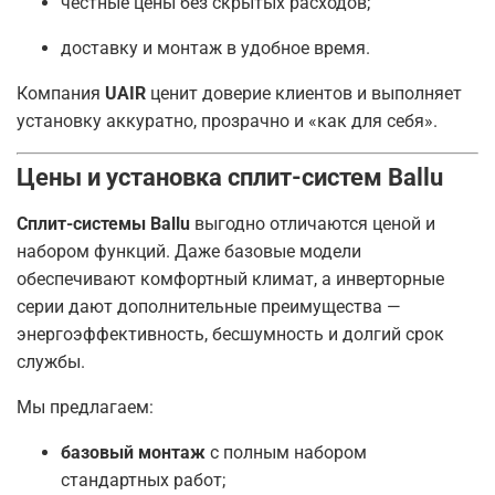
честные цены без скрытых расходов;
доставку и монтаж в удобное время.
Компания
UAIR
ценит доверие клиентов и выполняет
установку аккуратно, прозрачно и «как для себя».
Цены и установка сплит-систем Ballu
Сплит-системы Ballu
выгодно отличаются ценой и
набором функций. Даже базовые модели
обеспечивают комфортный климат, а инверторные
серии дают дополнительные преимущества —
энергоэффективность, бесшумность и долгий срок
службы.
Мы предлагаем:
базовый монтаж
с полным набором
стандартных работ;