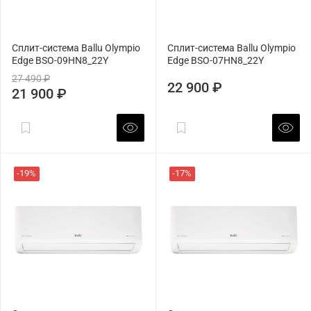
Сплит-система Ballu Olympio
Сплит-система Ballu Olympio
Edge BSO-09HN8_22Y
Edge BSO-07HN8_22Y
27 490 ₽
22 900 ₽
21 900 ₽
-19%
-17%