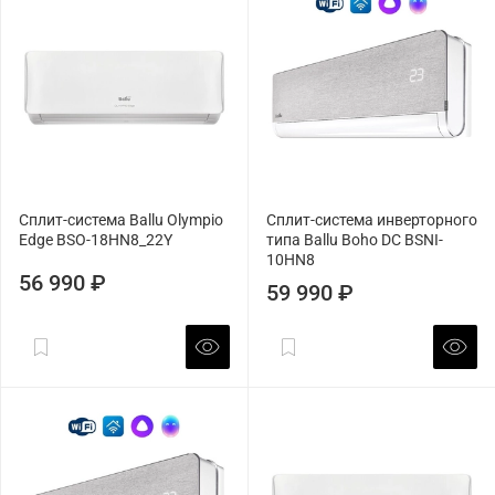
Сплит-система Ballu Olympio
Сплит-система инверторного
Edge BSO-18HN8_22Y
типа Ballu Boho DC BSNI-
10HN8
56 990 ₽
59 990 ₽