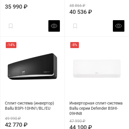
35 990 ₽
48 866 ₽
40 536 ₽
-14%
-8%
Сплит-система (инвертор)
Инверторная сплит-система
Ballu BSPI-10HN1/BL/EU
Ballu серии Defender BSHI-
09HN8
49 990 ₽
47 990 ₽
42 770 ₽
44 100 ₽