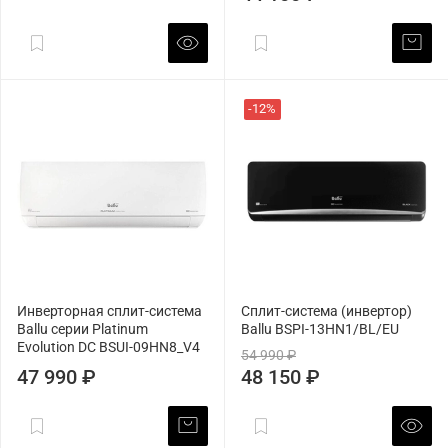
-12%
Инверторная сплит-система
Сплит-система (инвертор)
Ballu серии Platinum
Ballu BSPI-13HN1/BL/EU
Evolution DC BSUI-09HN8_V4
54 990 ₽
47 990 ₽
48 150 ₽