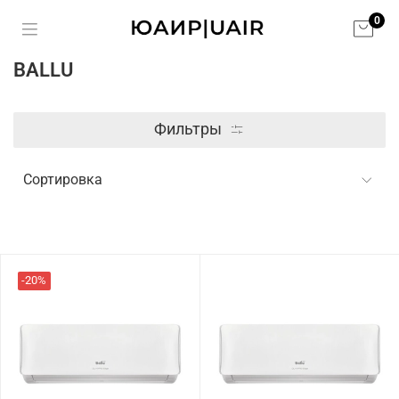
0
BALLU
Фильтры
-20%