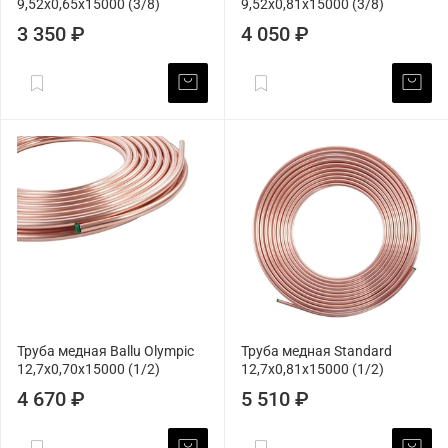
9,52х0,65х15000 (3/8)
9,52х0,81х15000 (3/8)
3 350 ₽
4 050 ₽
Труба медная Ballu Olympic
Труба медная Standard
12,7х0,70х15000 (1/2)
12,7х0,81х15000 (1/2)
4 670 ₽
5 510 ₽