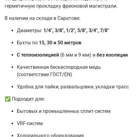
герметичную прокладку фреоновой магистрали.
В наличии на складе в Саратове:
Диаметры:
1/4", 3/8", 1/2", 5/8", 3/4", 7/8"
Бухты по
15, 30 и 50 метров
С теплоизоляцией
(6 мм и 9 мм) и
без изоляции
Качественная бескислородная медь
(соответствие ГОСТ/EN)
Удобна для пайки, развальцовки, укладки трасс
✅ Подходит для:
Бытовых и промышленных сплит-систем
VRF-систем
Холодильного оборудования