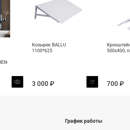
Козырек BALLU
Кронштейн
1100*625
500х400, 
HEN-
3 000 ₽
700 ₽
График работы