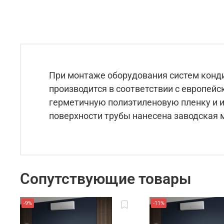
При монтаже оборудования систем конд
производится в соответствии с европейс
герметичную полиэтиленовую пленку и и
поверхности трубы нанесена заводская 
Сопутствующие товары
-9%
-11%