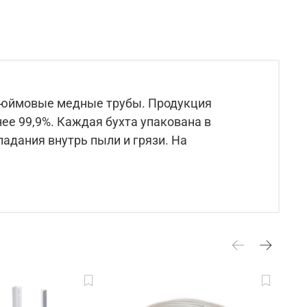
дюймовые медные трубы. Продукция
ее 99,9%. Каждая бухта упакована в
адания внутрь пыли и грязи. На