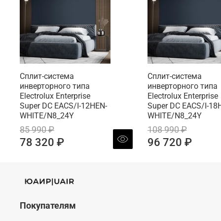
Сплит-система
Сплит-система
инверторного типа
инверторного типа
Electrolux Enterprise
Electrolux Enterprise
Super DC EACS/I-12HEN-
Super DC EACS/I-18
WHITE/N8_24Y
WHITE/N8_24Y
85 990 ₽
108 990 ₽
78 320 ₽
96 720 ₽
Покупателям