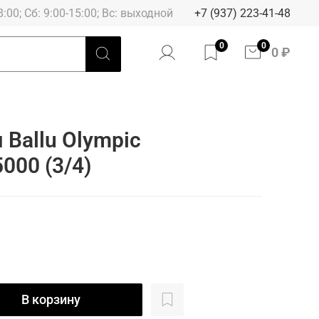
8:00; Сб: 9:00-15:00; Вс: выходной
+7 (937) 223-41-48
0
0
0 ₽
 Ballu Olympic
000 (3/4)
В корзину