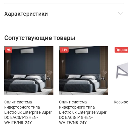
Характеристики
Сопутствующие товары
-9%
-11%
Предза
Сплит-система
Сплит-система
Козыре
инверторного типа
инверторного типа
Electrolux Enterprise Super
Electrolux Enterprise Super
DC EACS/I-12HEN-
DC EACS/I-18HEN-
WHITE/N8_24Y
WHITE/N8_24Y