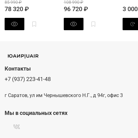
85 990 ₽
108 990 ₽
78 320 ₽
96 720 ₽
3 000
Контакты
+7 (937) 223-41-48
г Саратов, ул им Чернышевского Н.Г., д 94г, офис 3
Мы в социальных сетях