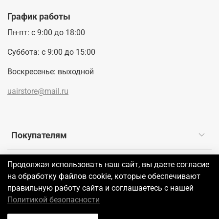
График работы
Пн-пт: с 9:00 до 18:00
Суббота: с 9:00 до 15:00
Воскресенье: выходной
uairstore@mail.ru
Покупателям
Продолжая использовать наш сайт, вы даете согласие
©2026 UAIR
на обработку файлов cookie, которые обеспечивают
правильную работу сайта и соглашаетесь с нашей
В корзину
Политикой безопасности