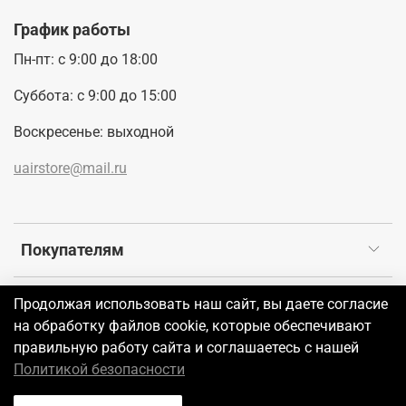
График работы
Пн-пт: с 9:00 до 18:00
Суббота: с 9:00 до 15:00
Воскресенье: выходной
uairstore@mail.ru
Покупателям
Продолжая использовать наш сайт, вы даете согласие
©2026 UAIR
на обработку файлов cookie, которые обеспечивают
правильную работу сайта и соглашаетесь с нашей
В корзину
Политикой безопасности