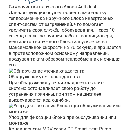
Cамоочистка наружного блока Anti-dust
Данная функция осуществляет самоочистку
теплообменника наружного блока инверторных
сплит-систем от загрязнений, что помогает
увеличить срок службы оборудования. Через 10
секунд после окончания работы кондиционера,
вентилятор наружного блока запускается на
максимальной скорости на 70 секунд, и вращается
в противоположном основному направлении,
продувая таким образом теплообменник и очищая
его.
Обнаружение утечки хладагента
При обнаружении утечки хладагента сплит-
система останавливает свою работу до
устранения причины, при этом на дисплее
высвечивается код ошибки.
Упор для фиксации блока при обслуживании или
монтаже
Кондиционеры MDV серии OP Smart Heat Pump