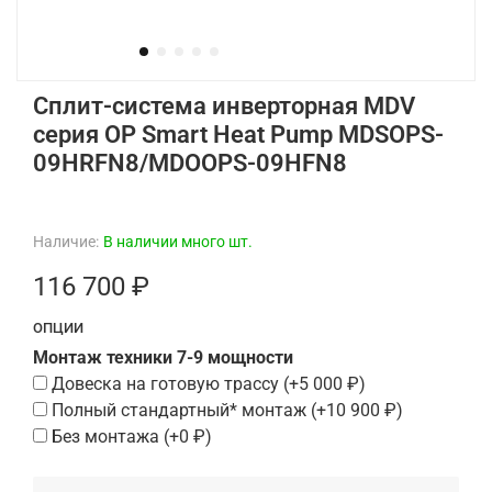
Cплит-система инверторная MDV
серия OP Smart Heat Pump MDSOPS-
09HRFN8/MDOOPS-09HFN8
Наличие:
В наличии много шт.
116 700 ₽
ОПЦИИ
Монтаж техники 7-9 мощности
Довеска на готовую трассу
(+
5 000 ₽
)
Полный стандартный* монтаж
(+
10 900 ₽
)
Без монтажа
(+
0 ₽
)