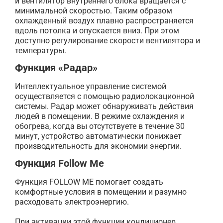
и вентилятор внутреннего блока вращается с
минимальной скоростью. Таким образом
охлажденный воздух плавно распространяется
вдоль потолка и опускается вниз. При этом
доступно регулирование скорости вентилятора и
температуры.
Функция «Радар»
Интеллектуальное управление системой
осуществляется с помощью радиолокационной
системы. Радар может обнаруживать действия
людей в помещении. В режиме охлаждения и
обогрева, когда вы отсутствуете в течение 30
минут, устройство автоматически понижает
производительность для экономии энергии.
Функция Follow Me
Функция FOLLOW ME помогает создать
комфортные условия в помещении и разумно
расходовать электроэнергию.
При активации этой функции кондиционер