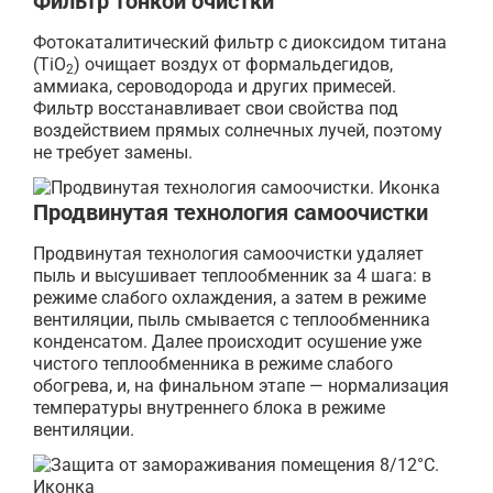
Фильтр тонкой очистки
Фотокаталитический фильтр с диоксидом титана
(TiO
) очищает воздух от формальдегидов,
2
аммиака, сероводорода и других примесей.
Фильтр восстанавливает свои свойства под
воздействием прямых солнечных лучей, поэтому
не требует замены.
Продвинутая технология самоочистки
Продвинутая технология самоочистки удаляет
пыль и высушивает теплообменник за 4 шага: в
режиме слабого охлаждения, а затем в режиме
вентиляции, пыль смывается с теплообменника
конденсатом. Далее происходит осушение уже
чистого теплообменника в режиме слабого
обогрева, и, на финальном этапе — нормализация
температуры внутреннего блока в режиме
вентиляции.