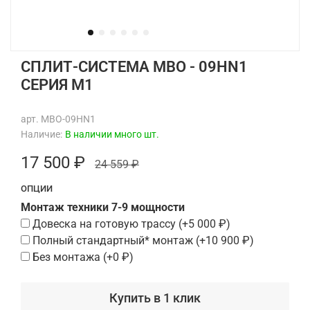
CПЛИТ-СИСТЕМА MBO - 09HN1
СЕРИЯ М1
арт.
MBO-09HN1
Наличие:
В наличии много шт.
17 500 ₽
24 559 ₽
ОПЦИИ
Монтаж техники 7-9 мощности
Довеска на готовую трассу
(+
5 000 ₽
)
Полный стандартный* монтаж
(+
10 900 ₽
)
Без монтажа
(+
0 ₽
)
Купить в 1 клик