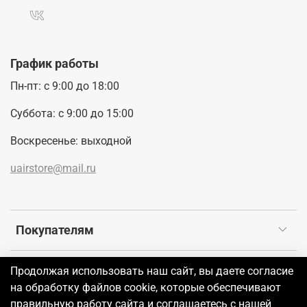
График работы
Пн-пт: с 9:00 до 18:00
Суббота: с 9:00 до 15:00
Воскресенье: выходной
uairstore@mail.ru
Покупателям
Продолжая использовать наш сайт, вы даете согласие
©2026 UAIR
на обработку файлов cookie, которые обеспечивают
правильную работу сайта и соглашаетесь с нашей