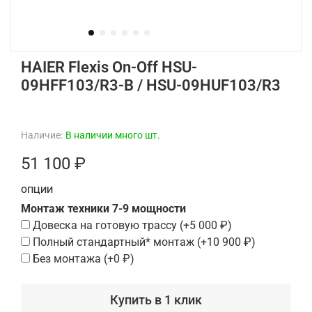
HAIER Flexis On-Off HSU-
09HFF103/R3-B / HSU-09HUF103/R3
Наличие:
В наличии много шт.
51 100 ₽
ОПЦИИ
Монтаж техники 7-9 мощности
Довеска на готовую трассу
(+
5 000 ₽
)
Полный стандартный* монтаж
(+
10 900 ₽
)
Без монтажа
(+
0 ₽
)
Купить в 1 клик