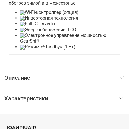
обогрев зимой и в межсезонье.
Wi-Fi-контроллер (опция)
Инверторная технология
Full DC inverter
Энергосбережение iЕСО
Электронное управление мощностью
GearShift
Режим «Standby» (1 Вт)
Описание
Характеристики