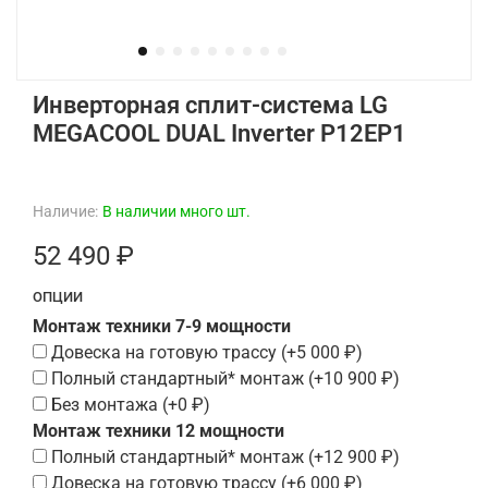
Инверторная сплит-система LG
MEGACOOL DUAL Inverter P12EP1
Наличие:
В наличии много шт.
52 490 ₽
ОПЦИИ
Монтаж техники 7-9 мощности
Довеска на готовую трассу
(+
5 000 ₽
)
Полный стандартный* монтаж
(+
10 900 ₽
)
Без монтажа
(+
0 ₽
)
Монтаж техники 12 мощности
Полный стандартный* монтаж
(+
12 900 ₽
)
Довеска на готовую трассу
(+
6 000 ₽
)