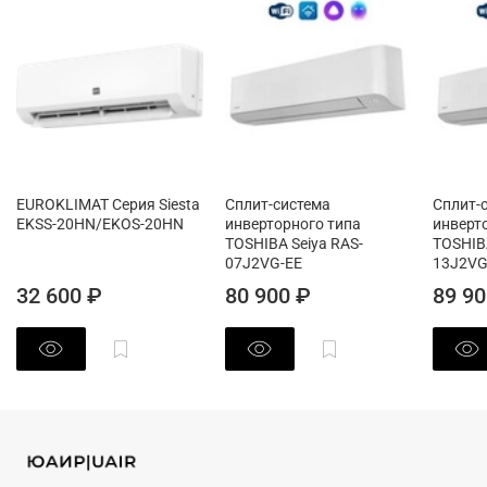
EUROKLIMAT Серия Siesta
Сплит-система
Сплит-
EKSS-20HN/EKOS-20HN
инверторного типа
инверт
TOSHIBA Seiya RAS-
TOSHIBA
07J2VG-EE
13J2VG
32 600 ₽
80 900 ₽
89 90