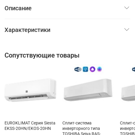
Описание
Характеристики
Сопутствующие товары
EUROKLIMAT Серия Siesta
Сплит-система
Сплит-
EKSS-20HN/EKOS-20HN
инверторного типа
инверт
TOSHIBA Seiya RAS-
TOSHIBA