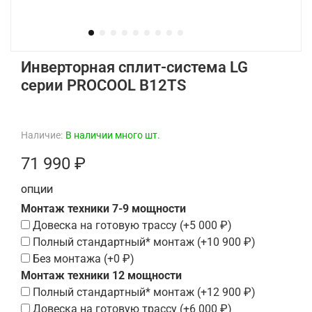
Инверторная сплит-система LG
серии PROCOOL B12TS
Наличие:
В наличии много шт.
71 990 ₽
ОПЦИИ
Монтаж техники 7-9 мощности
Довеска на готовую трассу
(+
5 000 ₽
)
Полный стандартный* монтаж
(+
10 900 ₽
)
Без монтажа
(+
0 ₽
)
Монтаж техники 12 мощности
Полный стандартный* монтаж
(+
12 900 ₽
)
Довеска на готовую трассу
(+
6 000 ₽
)