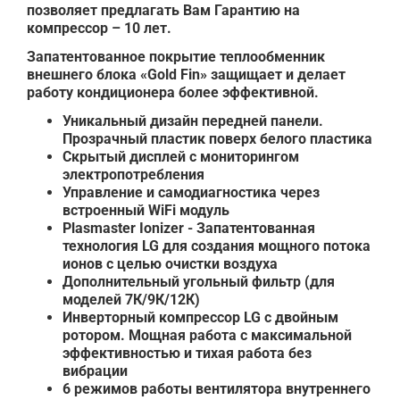
позволяет предлагать Вам Гарантию на
компрессор – 10 лет.
Запатентованное покрытие теплообменник
внешнего блока «Gold Fin» защищает и делает
работу кондиционера более эффективной.
Уникальный дизайн передней панели.
Прозрачный пластик поверх белого пластика
Скрытый дисплей с мониторингом
электропотребления
Управление и самодиагностика через
встроенный WiFi модуль
Plasmaster Ionizer - Запатентованная
технология LG для создания мощного потока
ионов с целью очистки воздуха
Дополнительный угольный фильтр (для
моделей 7К/9К/12К)
Инверторный компрессор LG с двойным
ротором. Мощная работа с максимальной
эффективностью и тихая работа без
вибрации
6 режимов работы вентилятора внутреннего