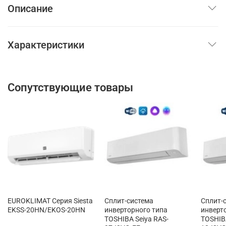
Описание
Характеристики
Сопутствующие товары
EUROKLIMAT Серия Siesta
Сплит-система
Сплит-
EKSS-20HN/EKOS-20HN
инверторного типа
инверт
TOSHIBA Seiya RAS-
TOSHIBA