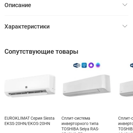
Описание
Характеристики
Сопутствующие товары
EUROKLIMAT Серия Siesta
Сплит-система
Сплит-
EKSS-20HN/EKOS-20HN
инверторного типа
инверт
TOSHIBA Seiya RAS-
TOSHIBA