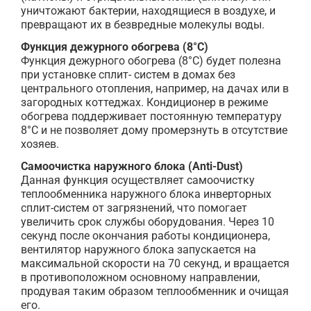
уничтожают бактерии, находящиеся в воздухе, и
превращают их в безвредные молекулы воды.
Функция дежурного обогрева (8°С)
Функция дежурного обогрева (8°C) будет полезна
при установке сплит- систем в домах без
центрального отопления, например, на дачах или в
загородных коттеджах. Кондиционер в режиме
обогрева поддерживает постоянную температуру
8°C и не позволяет дому промерзнуть в отсутствие
хозяев.
Самоочистка наружного блока (Anti-Dust)
Данная функция осуществляет самоочистку
теплообменника наружного блока инверторных
сплит-систем от загрязнений, что помогает
увеличить срок службы оборудования. Через 10
секунд после окончания работы кондиционера,
вентилятор наружного блока запускается на
максимальной скорости на 70 секунд, и вращается
в противоположном основному направлении,
продувая таким образом теплообменник и очищая
его.