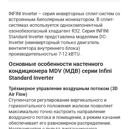
INFINI Inverter – серия инверторных сплит-систем cо
встроенным биполярным ионизатором. В сплит-
системах используется однокомпонентный
озонобезопасный хладагент R32. Серия INFINI
Standard Inverter представлена моделями DC-
Inverter (неинверторный только двигатель
вентилятора внутреннего блока)
производительностью 7-12 kBTU.
Основные особенности настенного
кондиционера MDV (МДВ) серии Infini
Standard Inverter
Трёхмерное управление воздушным потоком (3D
Air Flow)
Ступенчатое регулирование вертикального и
горизонтального положения жалюзи позволяет
максимально точно настроить направление
воздушного потока в помещении, а режим качания
обеспечивает его равномерное распределение.
Настраивается с пульта дистанционного