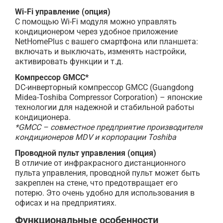
Wi-Fi управление (опция)
С помощью Wi-Fi модуля можно управлять
кондиционером через удобное приложение
NetHomePlus с вашего смартфона или планшета:
включать и выключать, изменять настройки,
активировать функции и т.д.
Компрессор GMCC*
DC-инверторный компрессор GMCC (Guangdong
Midea-Toshiba Compressor Corporation) – японские
технологии для надежной и стабильной работы
кондиционера.
*GMCC – совместное предприятие производителя
кондиционеров MDV и корпорации Toshiba
Проводной пульт управления (опция)
В отличие от инфракрасного дистанционного
пульта управления, проводной пульт может быть
закреплен на стене, что предотвращает его
потерю. Это очень удобно для использования в
офисах и на предприятиях.
Функциональные особенности