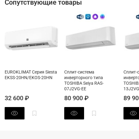
Сопутствующие товары
EUROKLIMAT Серия Siesta
Сплит-система
Сплит-
EKSS-20HN/EKOS-20HN
инверторного типа
инверт
TOSHIBA Seiya RAS-
TOSHIBA
07J2VG-EE
13J2VG
32 600 ₽
80 900 ₽
89 90