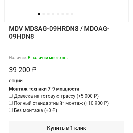
MDV MDSAG-09HRDN8 / MDOAG-
09HDN8
Наличие:
В наличии много шт.
39 200 ₽
ОПЦИИ
Монтаж техники 7-9 мощности
Довеска на готовую трассу
(+
5 000 ₽
)
Полный стандартный* монтаж
(+
10 900 ₽
)
Без монтажа
(+
0 ₽
)
Купить в 1 клик