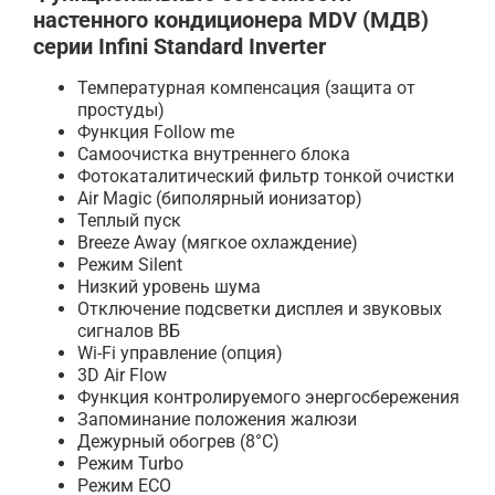
настенного кондиционера MDV (МДВ)
серии Infini Standard Inverter
Температурная компенсация (защита от
простуды)
Функция Follow me
Самоочистка внутреннего блока
Фотокаталитический фильтр тонкой очистки
Air Magic (биполярный ионизатор)
Теплый пуск
Breeze Away (мягкое охлаждение)
Режим Silent
Низкий уровень шума
Отключение подсветки дисплея и звуковых
сигналов ВБ
Wi-Fi управление (опция)
3D Air Flow
Функция контролируемого энергосбережения
Запоминание положения жалюзи
Дежурный обогрев (8°С)
Режим Turbo
Режим ECO