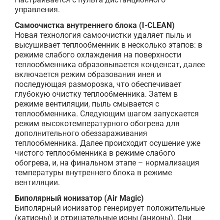
управления.
Самоочистка внутреннего блока (I-CLEAN)
Новая технология самоочистки удаляет пыль и
высушивает теплообменник в несколько этапов: в
режиме слабого охлаждения на поверхности
теплообменника образовывается конденсат, далее
включается режим образования инея и
последующая разморозка, что обеспечивает
глубокую очистку теплообменника. Затем в
режиме вентиляции, пыль смывается с
теплообменника. Следующим шагом запускается
режим высокотемпературного обогрева для
дополнительного обеззараживания
теплообменника. Далее происходит осушение уже
чистого теплообменника в режиме слабого
обогрева, и, на финальном этапе – нормализация
температуры внутреннего блока в режиме
вентиляции.
Биполярный ионизатор (Air Magic)
Биполярный ионизатор генерирует положительные
(катионы) и отрицательные ионы (анионы). Они