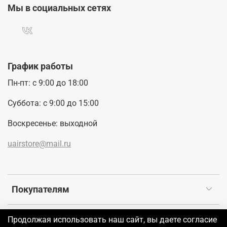
Мы в социальных сетях
График работы
Пн-пт: с 9:00 до 18:00
Суббота: с 9:00 до 15:00
Воскресенье: выходной
uairstore@mail.ru
Покупателям
Продолжая использовать наш сайт, вы даете согласие
©2026 UAIR