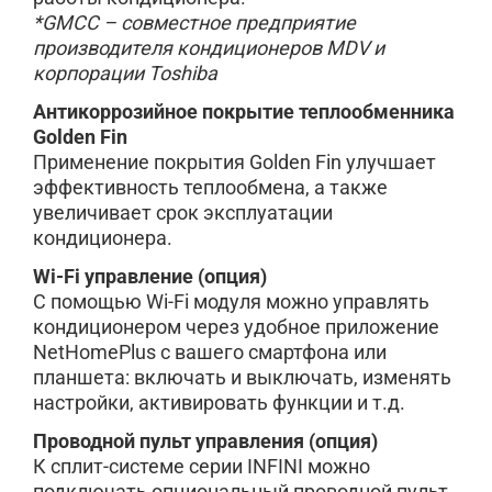
*GMCC – совместное предприятие
производителя кондиционеров MDV и
корпорации Toshiba
Антикоррозийное покрытие теплообменника
Golden Fin
Применение покрытия Golden Fin улучшает
эффективность теплообмена, а также
увеличивает срок эксплуатации
кондиционера.
Wi-Fi управление (опция)
С помощью Wi-Fi модуля можно управлять
кондиционером через удобное приложение
NetHomePlus с вашего смартфона или
планшета: включать и выключать, изменять
настройки, активировать функции и т.д.
Проводной пульт управления (опция)
К сплит-системе серии INFINI можно
подключать опциональный проводной пульт