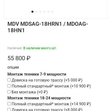
MDV MDSAG-18HRN1 / MDOAG-
18HN1
Наличие:
В наличии много шт.
55 800 ₽
ОПЦИИ
Монтаж техники 7-9 мощности
Довеска на готовую трассу
(+
5 000 ₽
)
Полный стандартный* монтаж
(+
10 900 ₽
)
Без монтажа
(+
0 ₽
)
Монтаж техники 18-24 мощности
Полный стандартный* монтаж
(+
14 900 ₽
)
Довеска на готовую трассу
(+
8 000 ₽
)