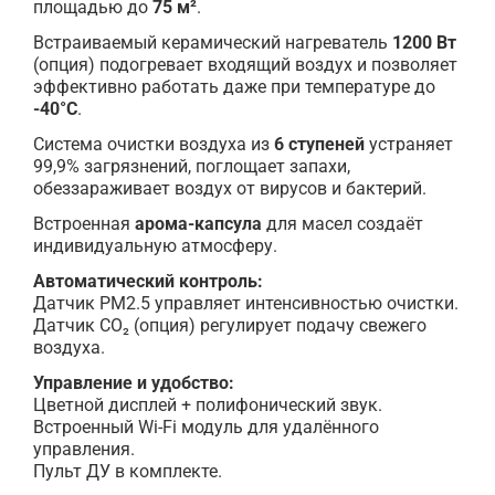
площадью до
75 м²
.
Встраиваемый керамический нагреватель
1200 Вт
(опция) подогревает входящий воздух и позволяет
эффективно работать даже при температуре до
-40°C
.
Система очистки воздуха из
6 ступеней
устраняет
99,9% загрязнений, поглощает запахи,
обеззараживает воздух от вирусов и бактерий.
Встроенная
арома-капсула
для масел создаёт
индивидуальную атмосферу.
Автоматический контроль:
Датчик PM2.5 управляет интенсивностью очистки.
Датчик CO₂ (опция) регулирует подачу свежего
воздуха.
Управление и удобство:
Цветной дисплей + полифонический звук.
Встроенный Wi-Fi модуль для удалённого
управления.
Пульт ДУ в комплекте.