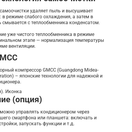
 самоочистки удаляет пыль и высушивает
: в режиме слабого охлаждения, а затем в
ь смывается с теплообменника конденсатом.
ние уже чистого теплообменника в режиме
 финальном этапе — нормализация температуры
име вентиляции.
GMCC
орный компрессор GMCC (Guangdong Midea-
ration) – японские технологии для надежной и
иционера.
ние (опция)
 можно управлять кондиционером через
ашего смартфона или планшета: включать и
тройки, запускать функции и т.д.