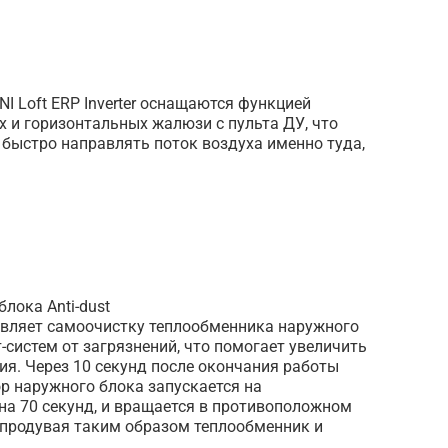
I Loft ERP Inverter оснащаются функцией
 и горизонтальных жалюзи с пульта ДУ, что
быстро направлять поток воздуха именно туда,
лока Anti-dust
вляет самоочистку теплообменника наружного
-систем от загрязнений, что помогает увеличить
я. Через 10 секунд после окончания работы
р наружного блока запускается на
на 70 секунд, и вращается в противоположном
 продувая таким образом теплообменник и