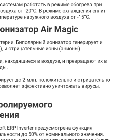
т-системам работать в режиме обогрева при
оздуха от -20°С. В режиме охлаждения сплит-
мпературе наружного воздуха от -15°С.
низатор Air Magic
терии. Биполярный ионизатор генерирует и
, и отрицательные ионы (анионы).
, находящиеся в воздухе, и превращают их в
ды.
рирует до 2 млн. положительно и отрицательно-
позволяет эффективно уничтожать вирусы,
ролируемого
ения
Loft ERP Inverter предусмотрена функция
льности до 50% от номинального значения.