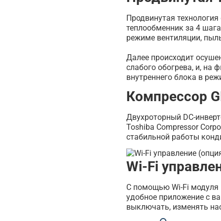
Продвинутая технология
теплообменник за 4 шага
режиме вентиляции, пыл
Далее происходит осуше
слабого обогрева, и, на
внутреннего блока в реж
Компрессор 
Двухроторный DC-инверт
Toshiba Compressor Corpo
стабильной работы конд
Wi-Fi управле
С помощью Wi-Fi модуля
удобное приложение с в
выключать, изменять нас