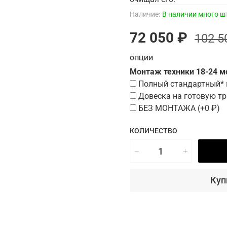
Наличие:
В наличии много ш
72 050 ₽
102 5
ОПЦИИ
Монтаж техники 18-24 
Полный стандартный*
Довеска на готовую тр
БЕЗ МОНТАЖА
(+
0 ₽
)
КОЛИЧЕСТВО
Куп