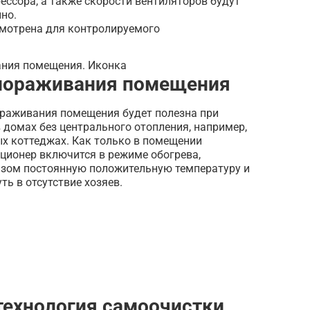
ссора, а также скорости вентиляторов будут
но.
мотрена для контролируемого
мораживания помещения
раживания помещения будет полезна при
в домах без центрального отопления, например,
ых коттеджах. Как только в помещении
иционер включится в режиме обогрева,
зом постоянную положительную температуру и
ть в отсутствие хозяев.
технология самоочистки