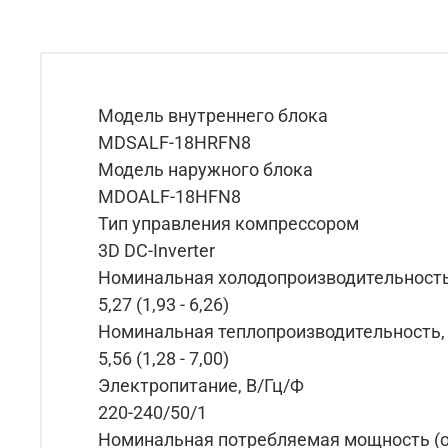
Модель внутреннего блока
MDSALF-18HRFN8
Модель наружного блока
MDOALF-18HFN8
Тип управления компрессором
3D DC-Inverter
Номинальная холодопроизводительность
5,27 (1,93 - 6,26)
Номинальная теплопроизводительность,
5,56 (1,28 - 7,00)
Электропитание, В/Гц/Ф
220-240/50/1
Номинальная потребляемая мощность (о