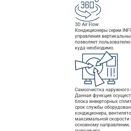
3D Air Flow
Кондиционеры серии INFIN
управления вертикальных
позволяет пользователю 
куда необходимо.
Cамоочистка наружного б
Данная функция осущест
блока инверторных сплит
срок службы оборудовани
кондиционера, вентилято
максимальной скорости 
основному направлении,
очищая его.