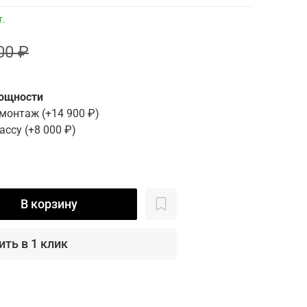
т.
00 ₽
мощности
 монтаж
(+
14 900 ₽
)
ассу
(+
8 000 ₽
)
В корзину
ить в 1 клик