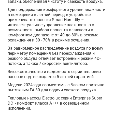
запахи, обеспечивая чистоту и свежесть воздуха.
Для поддержания комфортного уровня влажности
в помещении в летний период в устройстве
применена технология Smart Humiditу –
интеллектуальное управление влажностью с
возможность выбора процента влажности в
комфортном диапазоне от 40 до 80% в режиме
охлаждения и 30 - 70% в режиме осушения.
За равномерное распределение воздуха по всему
периметру помещения без переохлаждения и
резкого обдува отвечает встроенный режим 4D-
потока, а также 7 скоростей вентилятора.
Высокое качество и надежность серии тепловых
насосов подтверждается 5-летней гарантией.
Модели 2024года совместимы с Блоком приточно-
вытяжным FA-30 для подачи свежего воздуха.
Тепловые насосы Electrolux серии Enterprise Super
DC - комфорт класса А+++ в совершенном
исполнении.