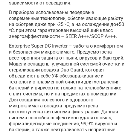
зависимости от освещения.
В приборах использованы передовые
современные технологии, обеспечивающие работу
на обогрев даже при -25 ⁰С, а на охлаждение до+50
⁰С, при этом гарантирован высочайший класс
энергоэффективности – SEER A+++/SCOP A+++.
Enterprise Super DC Inverter – забота о комфортном
и безопасном микроклимате. Предусмотрена
всесторонняя защита от пыли, вирусов и бактерий.
Модели оснащены улучшенной системой очистки и
стерилизации воздуха Duo Guard, которая
объединяет в себе УФ-обеззараживание и
технологию плазменной очистки для устранения
бактерий и вирусов не только на теплообменнике
сплит-системы, но и на предметах в помещении.
Для создания полезного и здорового
микроклимата воздуха предусмотрена
шестиступенчатая система фильтрации. Данная
система способна эффективно удалять пыль,
формальдегидные соединения, 99,9% вирусов и
бактерий, а также нейтрализовать неприятные