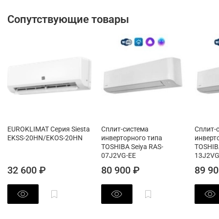
Сопутствующие товары
EUROKLIMAT Серия Siesta
Сплит-система
Сплит-
EKSS-20HN/EKOS-20HN
инверторного типа
инверт
TOSHIBA Seiya RAS-
TOSHIBA
07J2VG-EE
13J2VG
32 600 ₽
80 900 ₽
89 90