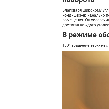
Благодаря широкому углу
кондиционер идеально по
помещения. Он обеспечи
достигая каждого уголк
В режиме об
180° вращение верхней 