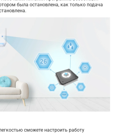
котором была остановлена, как только подача
становлена.
легкостью сможете настроить работу