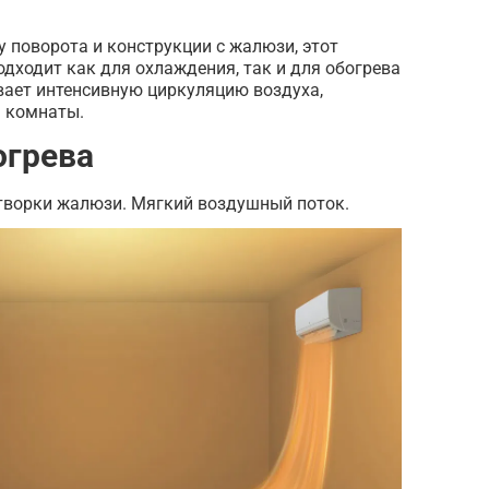
 поворота и конструкции с жалюзи, этот
дходит как для охлаждения, так и для обогрева
вает интенсивную циркуляцию воздуха,
а комнаты.
огрева
створки жалюзи. Мягкий воздушный поток.