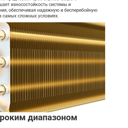
шает износостойкость системы и
ия, обеспечивая надежную и бесперебойную
в самых сложных условиях.
роким диапазоном