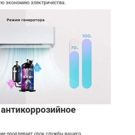
ую экономию электричества.
 антикоррозийное
ие продлевает срок службы вашего