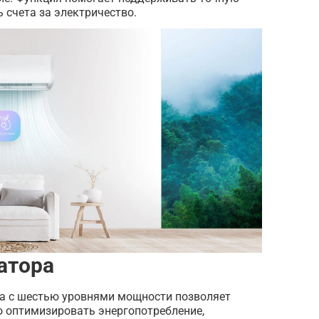
 счета за электричество.
атора
а с шестью уровнями мощности позволяет
 оптимизировать энергопотребление,