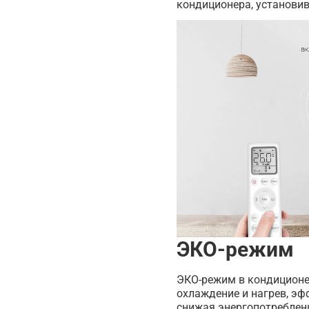
кондиционера, установи
ЭКО-режим
ЭКО-режим в кондиционер
охлаждение и нагрев, эф
снижая энергопотреблен