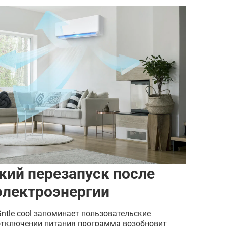
кий перезапуск после
электроэнергии
ntle cool запоминает пользовательские
 отключении питания программа возобновит