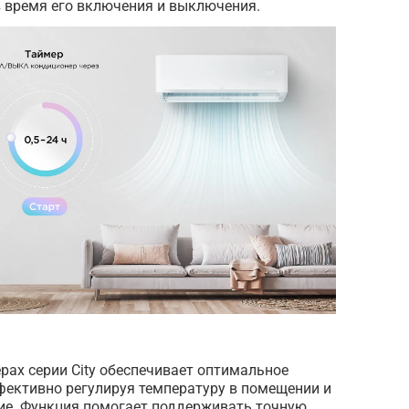
в время его включения и выключения.
ах серии City обеспечивает оптимальное
фективно регулируя температуру в помещении и
ие. Функция помогает поддерживать точную