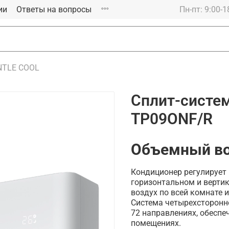
ии
Ответы на вопросы
Пн-пт: 9:00-1
NTLE COOL
Сплит-систе
TP09ONF/R
Объемный в
Кондиционер регулирует
горизонтальном и верти
воздух по всей комнате
Система четырехсторонн
72 направлениях, обесп
помещениях.