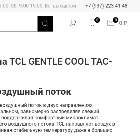
8:00; Сб: 9:00-15:00; Вс: выходной
+7 (937) 223-41-48
0
0
0 ₽
ма TCL GENTLE COOL TAC-
оздушный поток
 воздушный поток в двух направлениях —
кальном, равномерно распределяя свежий
 и поддерживая комфортный микроклимат.
его воздушного потока TCL направляет воздух в
ечивая стабильную температуру даже в больших