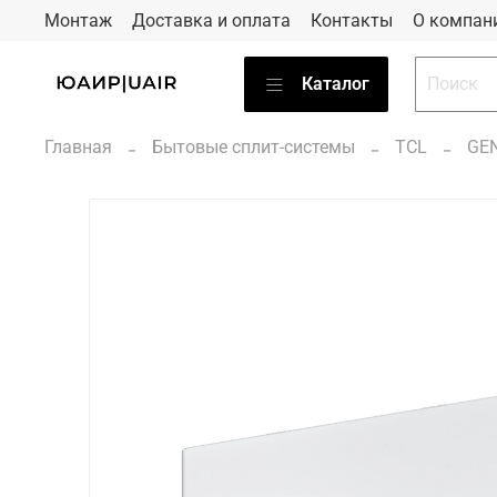
Монтаж
Доставка и оплата
Контакты
О компан
Каталог
Главная
Бытовые сплит-системы
TCL
GE