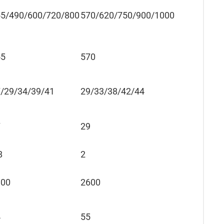
5/490/600/720/800
570/620/750/900/1000
55
570
/29/34/39/41
29/33/38/42/44
7
29
8
2
300
2600
4
55