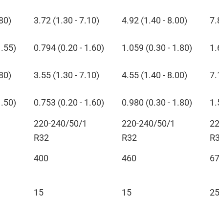
.80)
3.72 (1.30 - 7.10)
4.92 (1.40 - 8.00)
7.
1.55)
0.794 (0.20 - 1.60)
1.059 (0.30 - 1.80)
1.
.80)
3.55 (1.30 - 7.10)
4.55 (1.40 - 8.00)
7.
1.50)
0.753 (0.20 - 1.60)
0.980 (0.30 - 1.80)
1.
220-240/50/1
220-240/50/1
22
R32
R32
R
400
460
6
15
15
2