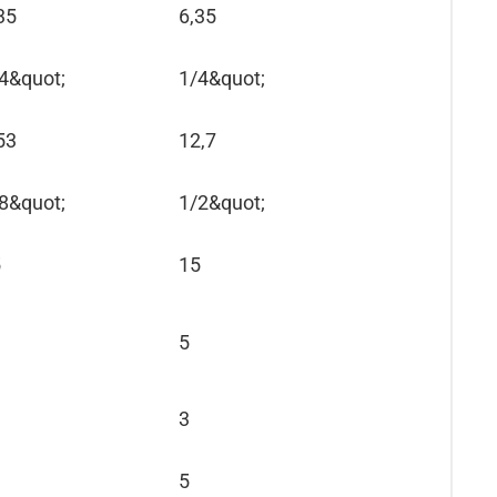
35
6,35
4&quot;
1/4&quot;
53
12,7
8&quot;
1/2&quot;
5
15
5
3
5