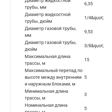
Диаметр жидкостной
6,35
трубы, мм
Диаметр жидкостной
1/4&quot;
трубы, дюйм
Диаметр газовой трубы,
9,53
мм
Диаметр газовой трубы,
3/8&quot;
дюйм
Максимальная длина
15
трассы, м
Максимальный перепад по
высоте между внутренним
5
и наружным блоками, м
Минимальная длина
3
трассы, м
Номинальная длина
5
трассы, м