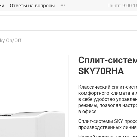
ии
Ответы на вопросы
Пн-пт: 9:00-1
ky On/Off
Сплит-систем
SKY70RHA
Классический сплит-сист
комфортного климата в
в себе удобство управле
режимы, позволяя настр
в офисе.
Сплит-системы SKY прох
производственных линия