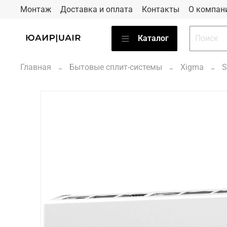
Монтаж
Доставка и оплата
Контакты
О компан
Каталог
Главная
Бытовые сплит-системы
Xigma
S