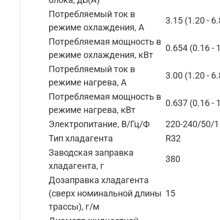
Потребляемый ток в
3.15 (1.20 - 6
режиме охлаждения, А
Потребляемая мощность в
0.654 (0.16 - 
режиме охлаждения, кВт
Потребляемый ток в
3.00 (1.20 - 6
режиме нагрева, А
Потребляемая мощность в
0.637 (0.16 - 
режиме нагрева, кВт
Электропитание, В/Гц/Ф
220-240/50/1
Тип хладагента
R32
Заводская заправка
380
хладагента, г
Дозаправка хладагента
(сверх номинальной длины
15
трассы), г/м