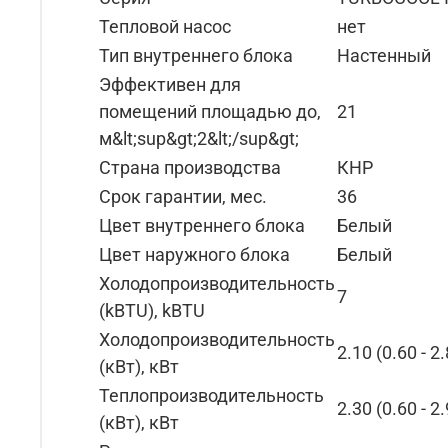
Тепловой насос
нет
Тип внутреннего блока
Настенный
Эффективен для
помещений площадью до,
21
м&lt;sup&gt;2&lt;/sup&gt;
Страна производства
КНР
Срок гарантии, мес.
36
Цвет внутреннего блока
Белый
Цвет наружного блока
Белый
Холодопроизводительность
7
(kBTU), kBTU
Холодопроизводительность
2.10 (0.60 - 2
(кВт), кВт
Теплопроизводительность
2.30 (0.60 - 2
(кВт), кВт