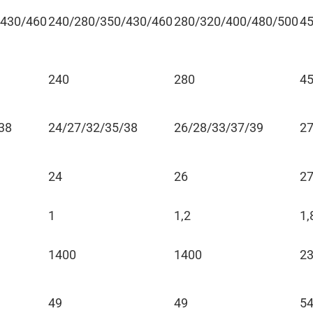
/430/460
240/280/350/430/460
280/320/400/480/500
45
240
280
4
38
24/27/32/35/38
26/28/33/37/39
27
24
26
2
1
1,2
1,
1400
1400
2
49
49
5