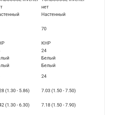
ет
нет
астенный
Настенный
3
70
НР
КНР
4
24
елый
Белый
елый
Белый
8
24
28 (1.30 - 5.86)
7.03 (1.50 - 7.50)
42 (1.30 - 6.30)
7.18 (1.50 - 7.90)