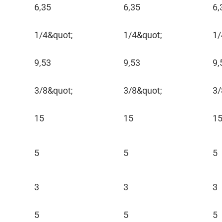
6,35
6,35
6,
1/4&quot;
1/4&quot;
1/
9,53
9,53
9,
3/8&quot;
3/8&quot;
3/
15
15
1
5
5
5
3
3
3
5
5
5