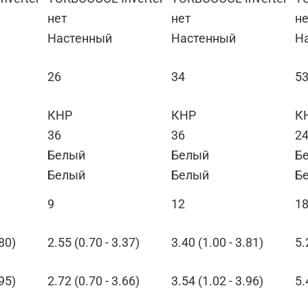
нет
нет
н
Настенный
Настенный
Н
26
34
5
КНР
КНР
К
36
36
2
Белый
Белый
Б
Белый
Белый
Б
9
12
1
.80)
2.55 (0.70 - 3.37)
3.40 (1.00 - 3.81)
5.
.95)
2.72 (0.70 - 3.66)
3.54 (1.02 - 3.96)
5.