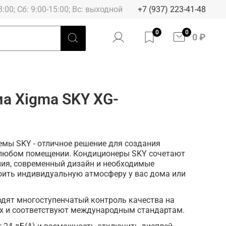
8:00; Сб: 9:00-15:00; Вс: выходной
+7 (937) 223-41-48
0
0
0 ₽
а Xigma SKY XG-
емы SKY - отличное решение для создания
 любом помещении. Кондиционеры SKY сочетают
ния, современный дизайн и необходимые
оить индивидуальную атмосферу у вас дома или
одят многоступенчатый контроль качества на
х и соответствуют международным стандартам.